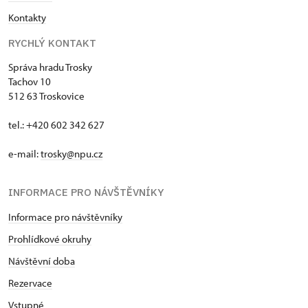
Kontakty
RYCHLÝ KONTAKT
Správa hradu Trosky
Tachov 10
512 63 Troskovice
tel.: +420 602 342 627
e-mail:
trosky@npu.cz
INFORMACE PRO NÁVŠTĚVNÍKY
Informace pro návštěvníky
Prohlídkové okruhy
Návštěvní doba
Rezervace
Vstupné