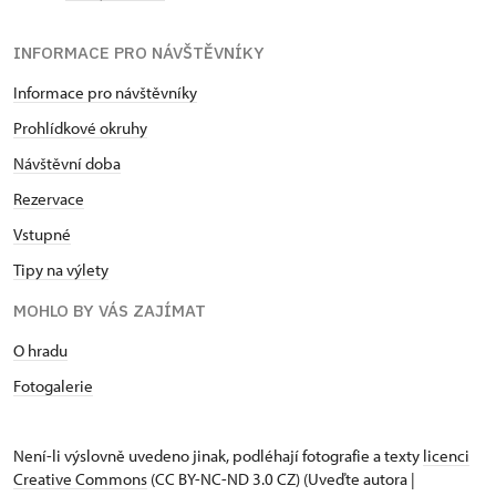
INFORMACE PRO NÁVŠTĚVNÍKY
Informace pro návštěvníky
Prohlídkové okruhy
Návštěvní doba
Rezervace
Vstupné
Tipy na výlety
MOHLO BY VÁS ZAJÍMAT
O hradu
Fotogalerie
Není-li výslovně uvedeno jinak, podléhají fotografie a texty
licenci
Creative Commons
(CC BY-NC-ND 3.0 CZ) (Uveďte autora |