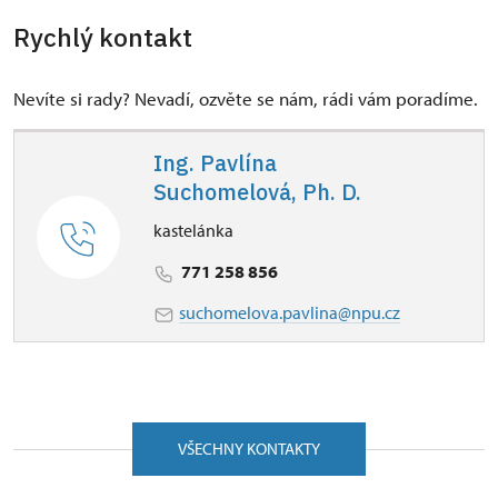
Rychlý kontakt
Nevíte si rady? Nevadí, ozvěte se nám, rádi vám poradíme.
Ing. Pavlína
Suchomelová, Ph. D.
kastelánka
771 258 856
suchomelova.pavlina@npu.cz
VŠECHNY KONTAKTY