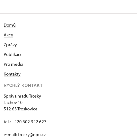
Domů
Akce
Zprávy
Publikace
Pro média
Kontakty
RYCHLÝ KONTAKT
Správa hradu Trosky
Tachov 10
512 63 Troskovice
tel.: +420 602 342 627
e-mail:
trosky@npu.cz