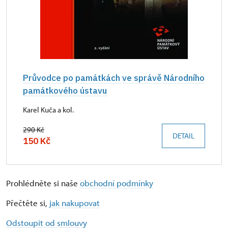
Průvodce po památkách ve správě Národního
památkového ústavu
Karel Kuča a kol.
290 Kč
DETAIL
150 Kč
Prohlédněte si naše
obchodní podmínky
Přečtěte si,
jak nakupovat
Odstoupit od smlouvy