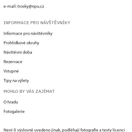
e-mail:
trosky@npu.cz
INFORMACE PRO NÁVŠTĚVNÍKY
Informace pro návštěvníky
Prohlídkové okruhy
Návštěvní doba
Rezervace
Vstupné
Tipy na výlety
MOHLO BY VÁS ZAJÍMAT
O hradu
Fotogalerie
Není-li výslovně uvedeno jinak, podléhají fotografie a texty
licenci