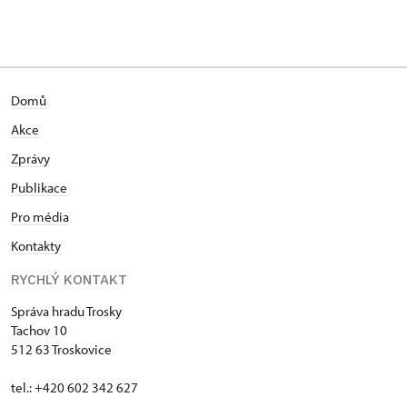
Domů
Akce
Zprávy
Publikace
Pro média
Kontakty
RYCHLÝ KONTAKT
Správa hradu Trosky
Tachov 10
512 63 Troskovice
tel.: +420 602 342 627