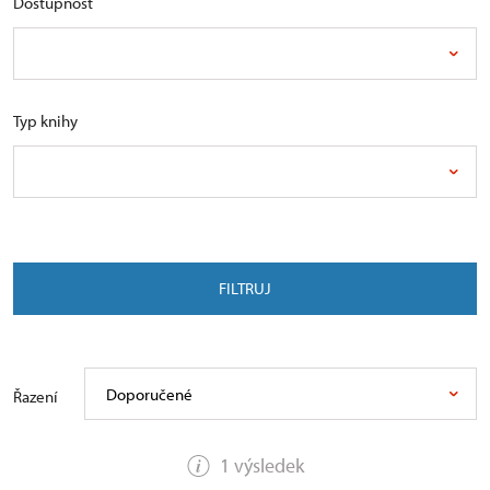
Dostupnost
Typ knihy
FILTRUJ
Doporučené
Řazení
1 výsledek