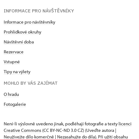
INFORMACE PRO NÁVŠTĚVNÍKY
Informace pro návštěvníky
Prohlídkové okruhy
Návštěvní doba
Rezervace
Vstupné
Tipy na výlety
MOHLO BY VÁS ZAJÍMAT
O hradu
Fotogalerie
Není-li výslovně uvedeno jinak, podléhají fotografie a texty
licenci
Creative Commons
(CC BY-NC-ND 3.0 CZ) (Uveďte autora |
Neužívejte dílo komerčně | Nezasahujte do díla). Při užití obsahu