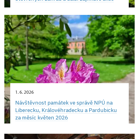
1. 6. 2026
Návštěvnost památek ve správě NPÚ na
Liberecku, Královéhradecku a Pardubicku
za měsíc květen 2026