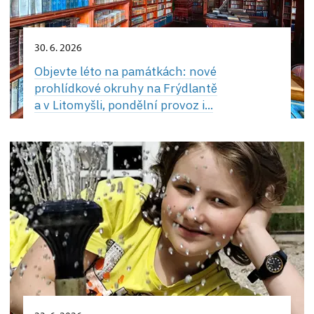
30. 6. 2026
Objevte léto na památkách: nové
prohlídkové okruhy na Frýdlantě
a v Litomyšli, pondělní provoz i...