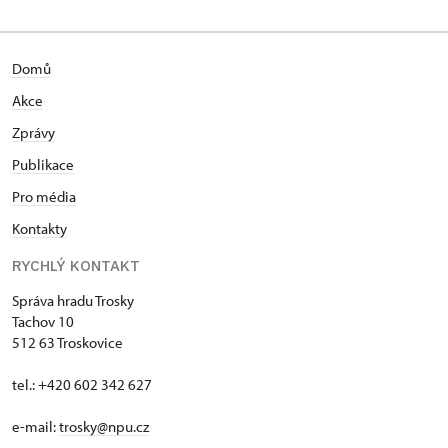
Domů
Akce
Zprávy
Publikace
Pro média
Kontakty
RYCHLÝ KONTAKT
Správa hradu Trosky
Tachov 10
512 63 Troskovice
tel.: +420 602 342 627
e-mail:
trosky@npu.cz