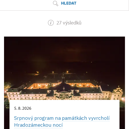
HLEDAT
27 výsledků
5. 8. 2026
Srpnový program na památkách vyvrcholí
Hradozámeckou nocí