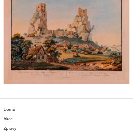
Domů
Akce
Zprávy