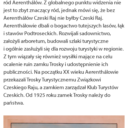
ród Aerenthálów. Z globalnego punktu widzenia nie
jest to zbyt znaczący ród, jednak mówi się, że bez
Aerenthálów Czeski Raj nie byłby Czeski Raj.
Aerenthálowie dbali o bogactwo tutejszych lasów, łąk
i stawów Podtroseckich. Rozwijali sadownictwo,
założyli arboretum, budowali szlaki turystyczne
i ogólnie zasłużyli się dla rozwoju turystyki w regionie.
Z tym wiązały się również wysiłki mające na celu
ocalenie ruin zamku Trosky i udostępnienie ich
publiczności. Na początku XX wieku Aerenthálowie
przekazali Trosky Turystycznemu Związkowi
Czeskiego Raju, a zamkiem zarządzał Klub Turystów
Czeskich. Od 1925 roku zamek Trosky należy do
państwa.