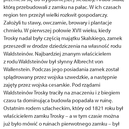
którą przebudowali z zamku na pałac. W ich czasach
region ten przeżył wielki rozkwit gospodarczy.
Założyli tu stawy, owczarnie, browary i plantacje
chmielu. W pierwszej połowie XVII wieku, kiedy
Trosky nadal były częścią majątku Skalskiego, zamek
przeszedł w drodze dziedziczenia na własność rodu
Waldsteinów. Najbardziej znanym właścicielem
z rodu Waldsteinów był słynny Albrecht von
Wallenstein. Podczas jego posiadania zamek został
splądrowany przez wojska szwedzkie, a następnie
zajęty przez wojska cesarskie. Pod rządami
Waldsteinów Trosky traciły na znaczeniu i z biegiem
czasu ta dominująca budowla popadała w ruinę.
Ostatnim rodem szlacheckim, który od 1821 roku był
właścicielem zamku Trosky – a w tym czasie można
już było mówić o ruinach pierwotnego zamku – był