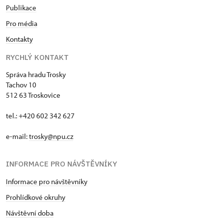
Publikace
Pro média
Kontakty
RYCHLÝ KONTAKT
Správa hradu Trosky
Tachov 10
512 63 Troskovice
tel.: +420 602 342 627
e-mail:
trosky@npu.cz
INFORMACE PRO NÁVŠTĚVNÍKY
Informace pro návštěvníky
Prohlídkové okruhy
Návštěvní doba