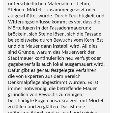
unterschiedlichen Materialien – Lehm,
Steinen, Mörtel – zusammengesetzt oder
aufgeschüttet wurde. Durch Feuchtigkeit und
Witterungseinflüsse kommt es vor, dass die
Mörtelfugen in der Fassadenmauerung
bröckeln, sich Steine lösen, sich die Fassade
beispielsweise durch Bewuchs vom Kern löst
und die Mauer dann instabil wird. All dies
sind Gründe, warum das Mauerwerk der
Stadtmauer kontinuierlich neu verfugt oder
gegebenenfalls auch lokal ausgemauert wird.
Dafür gibt es genau festgelegte Verfahren,
die von Experten aus dem Bereich
Denkmalpflege abgestimmt wurden. Es ist
immer notwendig, die betreffende Mauer
gründlich von Bewuchs zu reinigen,
beschädigte Fugen auszukratzen, mit Mörtel
zu füllen und zu glätten. Das ist eine
mühsame Arbeit, und es wird noch einige