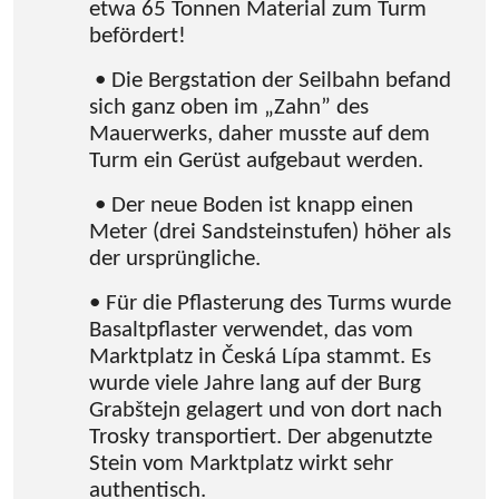
etwa 65 Tonnen Material zum Turm
befördert!
• Die Bergstation der Seilbahn befand
sich ganz oben im „Zahn” des
Mauerwerks, daher musste auf dem
Turm ein Gerüst aufgebaut werden.
• Der neue Boden ist knapp einen
Meter (drei Sandsteinstufen) höher als
der ursprüngliche.
• Für die Pflasterung des Turms wurde
Basaltpflaster verwendet, das vom
Marktplatz in Česká Lípa stammt. Es
wurde viele Jahre lang auf der Burg
Grabštejn gelagert und von dort nach
Trosky transportiert. Der abgenutzte
Stein vom Marktplatz wirkt sehr
authentisch.