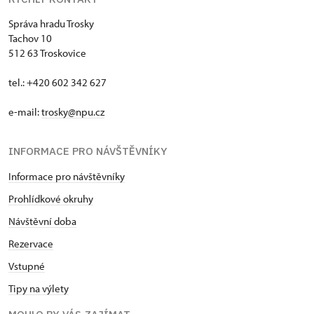
Správa hradu Trosky
Tachov 10
512 63 Troskovice
tel.: +420 602 342 627
e-mail:
trosky@npu.cz
INFORMACE PRO NÁVŠTĚVNÍKY
Informace pro návštěvníky
Prohlídkové okruhy
Návštěvní doba
Rezervace
Vstupné
Tipy na výlety