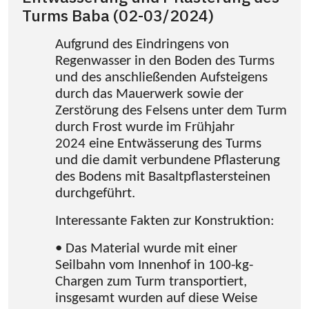
Turms Baba (02-03/2024)
Aufgrund des Eindringens von
Regenwasser in den Boden des Turms
und des anschließenden Aufsteigens
durch das Mauerwerk sowie der
Zerstörung des Felsens unter dem Turm
durch Frost wurde im Frühjahr
2024 eine Entwässerung des Turms
und die damit verbundene Pflasterung
des Bodens mit Basaltpflastersteinen
durchgeführt.
Interessante Fakten zur Konstruktion:
• Das Material wurde mit einer
Seilbahn vom Innenhof in 100-kg-
Chargen zum Turm transportiert,
insgesamt wurden auf diese Weise