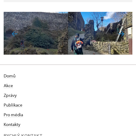
Domů
Akce
Zprávy
Publikace
Pro média
Kontakty
RYCHLÝ KONTAKT