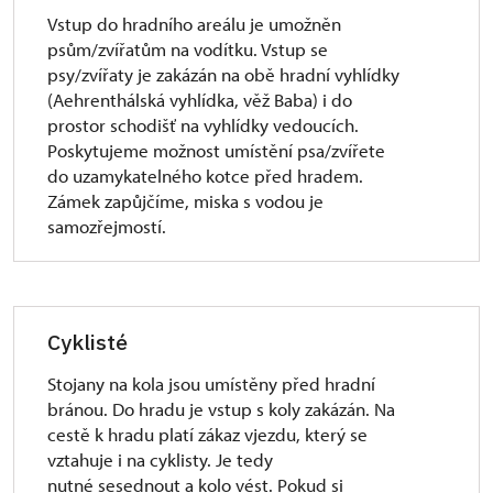
Vstup do hradního areálu je umožněn
psům/zvířatům na vodítku. Vstup se
psy/zvířaty je zakázán na obě hradní vyhlídky
(Aehrenthálská vyhlídka, věž Baba) i do
prostor schodišť na vyhlídky vedoucích.
Poskytujeme možnost umístění psa/zvířete
do uzamykatelného kotce před hradem.
Zámek zapůjčíme, miska s vodou je
samozřejmostí.
Cyklisté
Stojany na kola jsou umístěny před hradní
bránou. Do hradu je vstup s koly zakázán. Na
cestě k hradu platí zákaz vjezdu, který se
vztahuje i na cyklisty. Je tedy
nutné sesednout a kolo vést. Pokud si