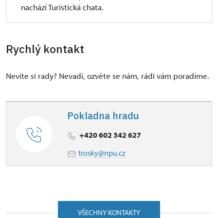
nachází Turistická chata.
Rychlý kontakt
Nevíte si rady? Nevadí, ozvěte se nám, rádi vám poradíme.
Pokladna hradu
+420 602 342 627
trosky@npu.cz
VŠECHNY KONTAKTY