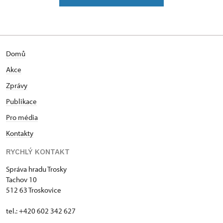
Domů
Akce
Zprávy
Publikace
Pro média
Kontakty
RYCHLÝ KONTAKT
Správa hradu Trosky
Tachov 10
512 63 Troskovice
tel.: +420 602 342 627