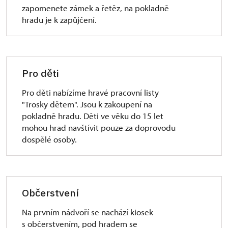
zapomenete zámek a řetěz, na pokladně
hradu je k zapůjčení.
Pro děti
Pro děti nabízíme hravé pracovní listy
"Trosky dětem". Jsou k zakoupení na
pokladně hradu. Děti ve věku do 15 let
mohou hrad navštívit pouze za doprovodu
dospělé osoby.
Občerstvení
Na prvním nádvoří se nachází kiosek
s občerstvením, pod hradem se