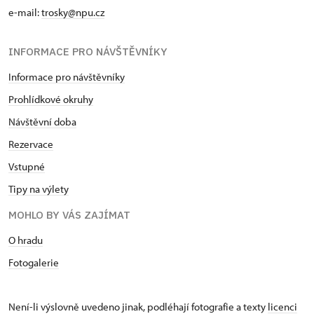
e-mail:
trosky@npu.cz
INFORMACE PRO NÁVŠTĚVNÍKY
Informace pro návštěvníky
Prohlídkové okruhy
Návštěvní doba
Rezervace
Vstupné
Tipy na výlety
MOHLO BY VÁS ZAJÍMAT
O hradu
Fotogalerie
Není-li výslovně uvedeno jinak, podléhají fotografie a texty
licenci