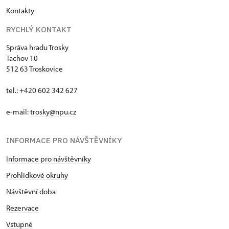
Kontakty
RYCHLÝ KONTAKT
Správa hradu Trosky
Tachov 10
512 63 Troskovice
tel.: +420 602 342 627
e-mail:
trosky@npu.cz
INFORMACE PRO NÁVŠTĚVNÍKY
Informace pro návštěvníky
Prohlídkové okruhy
Návštěvní doba
Rezervace
Vstupné