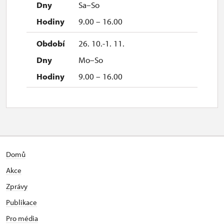
Sa–So
9.00 – 16.00
26. 10.-1. 11.
Mo–So
9.00 – 16.00
Domů
Akce
Zprávy
Publikace
Pro média