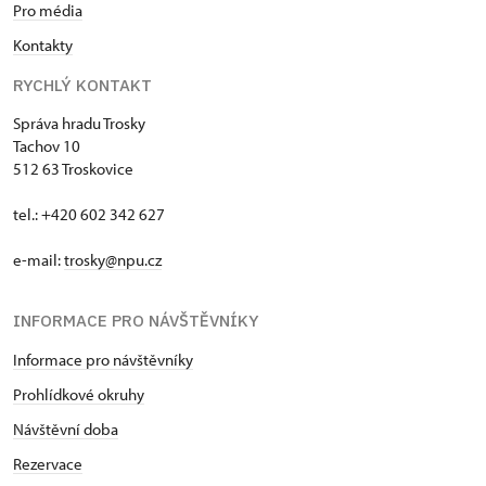
Pro média
Kontakty
RYCHLÝ KONTAKT
Správa hradu Trosky
Tachov 10
512 63 Troskovice
tel.: +420 602 342 627
e-mail:
trosky@npu.cz
INFORMACE PRO NÁVŠTĚVNÍKY
Informace pro návštěvníky
Prohlídkové okruhy
Návštěvní doba
Rezervace