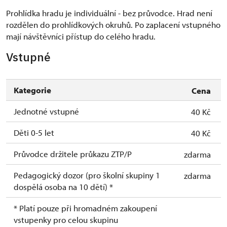
Prohlídka hradu je individuální - bez průvodce. Hrad není
rozdělen do prohlídkových okruhů. Po zaplacení vstupného
mají návštěvníci přístup do celého hradu.
Vstupné
Kategorie
Cena
Jednotné vstupné
40 Kč
Děti 0-5 let
40 Kč
Průvodce držitele průkazu ZTP/P
zdarma
Pedagogický dozor (pro školní skupiny 1
zdarma
dospělá osoba na 10 dětí) *
* Platí pouze při hromadném zakoupení
vstupenky pro celou skupinu