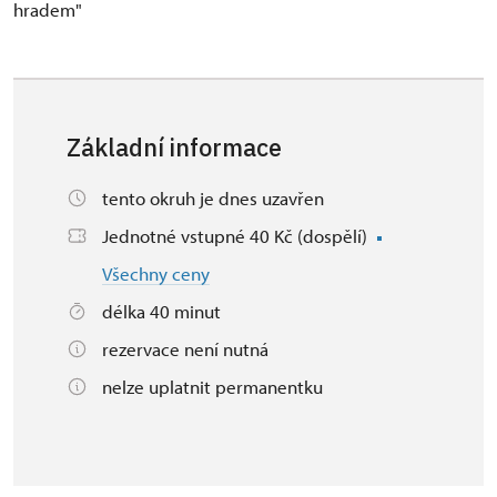
hradem"
Základní informace
tento okruh je dnes uzavřen
Jednotné vstupné 40 Kč (dospělí)
Všechny ceny
délka 40 minut
rezervace není nutná
nelze uplatnit permanentku