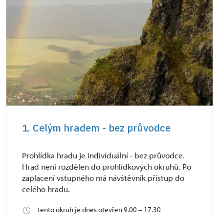
1. Celým hradem - bez průvodce
Prohlídka hradu je individuální - bez průvodce.
Hrad není rozdělen do prohlídkových okruhů. Po
zaplacení vstupného má návštěvník přístup do
celého hradu.
tento okruh je dnes otevřen 9.00 – 17.30