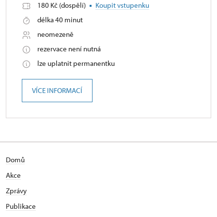
180 Kč (dospělí)
Koupit vstupenku
délka 40 minut
neomezeně
rezervace není nutná
lze uplatnit permanentku
VÍCE INFORMACÍ
Domů
Akce
Zprávy
Publikace