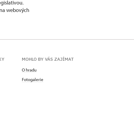
gislativou.
e na webových
KY
MOHLO BY VÁS ZAJÍMAT
O hradu
Fotogalerie