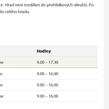
dce. Hrad není rozdělen do prohlídkových okruhů. Po
do celého hradu.
Hodiny
ne
9.00 – 17.30
ne
9.00 – 16.00
ne
9.00 – 16.00
ne
9.00 – 16.00