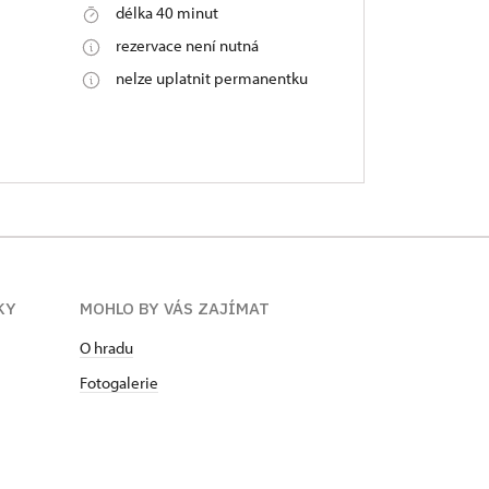
délka 40 minut
rezervace není nutná
nelze uplatnit permanentku
KY
MOHLO BY VÁS ZAJÍMAT
O hradu
Fotogalerie