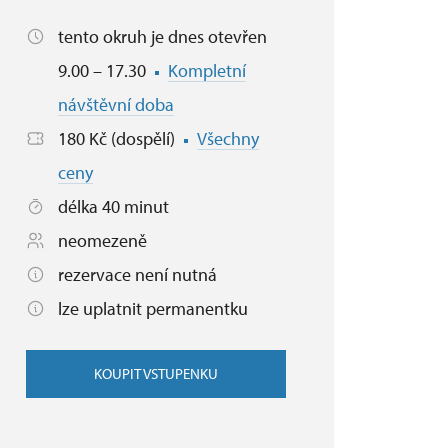
tento okruh je dnes otevřen
9.00 – 17.30
Kompletní
návštěvní doba
180 Kč (dospělí)
Všechny
ceny
délka 40 minut
neomezeně
rezervace není nutná
lze uplatnit permanentku
KOUPIT VSTUPENKU