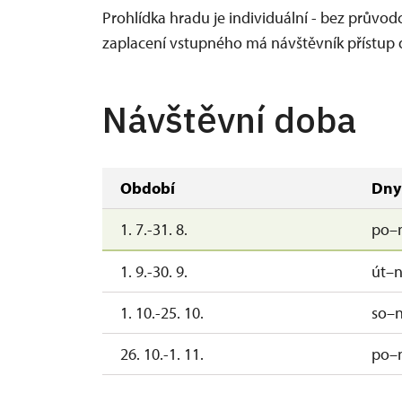
Prohlídka hradu je individuální - bez průvo
zaplacení vstupného má návštěvník přístup 
Návštěvní doba
Období
Dny
1. 7.-31. 8.
po–
1. 9.-30. 9.
út–
1. 10.-25. 10.
so–
26. 10.-1. 11.
po–