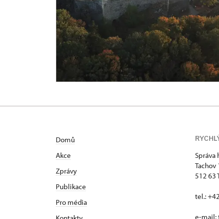
RYCHL
Domů
Akce
Správa 
Tachov
Zprávy
512 63 
Publikace
tel.: +
Pro média
e-mail:
Kontakty