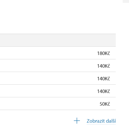
180Kč
140Kč
140Kč
140Kč
50Kč
zdarma
Zobrazit další