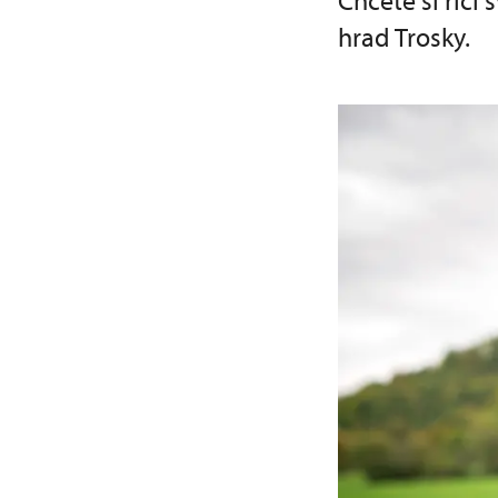
Chcete si říci
hrad Trosky.