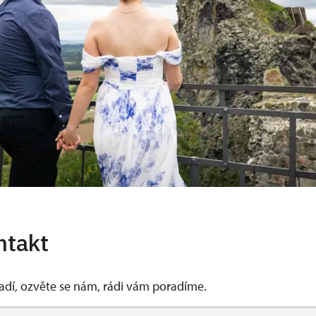
ntakt
vadí, ozvěte se nám, rádi vám poradíme.