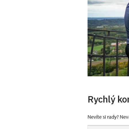
Rychlý ko
Nevíte si rady? Ne