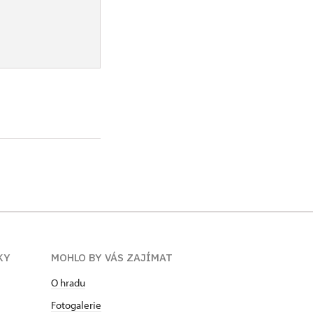
KY
MOHLO BY VÁS ZAJÍMAT
O hradu
Fotogalerie