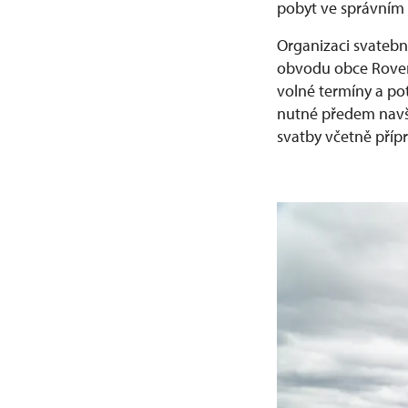
pobyt ve správním
Organizaci svatební
obvodu obce Rovens
volné termíny a po
nutné předem navšt
svatby včetně příp