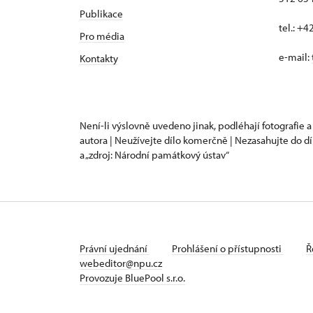
Publikace
tel.: +
Pro média
e-mail:
Kontakty
Není-li výslovně uvedeno jinak, podléhají fotografie a
autora | Neužívejte dílo komerčně | Nezasahujte do dí
a „zdroj: Národní památkový ústav“
Právní ujednání
Prohlášení o přístupnosti
Ř
webeditor@npu.cz
Provozuje BluePool s.r.o.