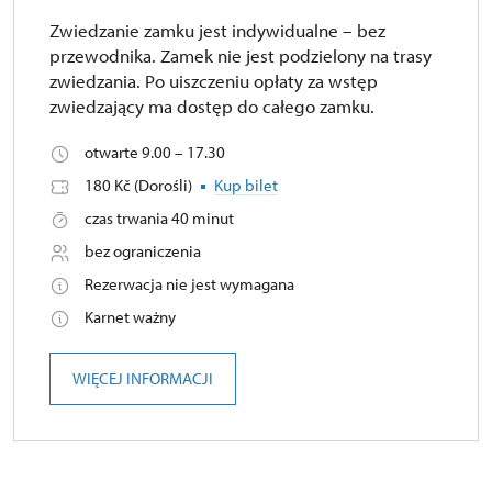
Zwiedzanie zamku jest indywidualne – bez
przewodnika. Zamek nie jest podzielony na trasy
zwiedzania. Po uiszczeniu opłaty za wstęp
zwiedzający ma dostęp do całego zamku.
otwarte 9.00 – 17.30
180 Kč (Dorośli)
Kup bilet
czas trwania 40 minut
bez ograniczenia
Rezerwacja nie jest wymagana
Karnet ważny
WIĘCEJ INFORMACJI