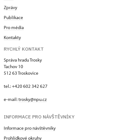
Zprávy
Publikace
Pro média
Kontakty
RYCHLÝ KONTAKT
Správa hradu Trosky
Tachov 10
512 63 Troskovice
tel.: +420 602 342 627
e-mail:
trosky@npu.cz
INFORMACE PRO NÁVŠTĚVNÍKY
Informace pro návštěvníky
Prohlídkové okruhy