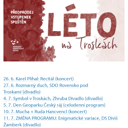
26. 6. Karel Plíhal: Recitál (koncert)
27. 6. Rozmarný duch, SDO Rovensko pod
Troskami (divadlo)
4. 7. Symbol v Troskách, Zhruba Divadlo (divadlo)
5. 7. Den Geoparku Český ráj (celodenní program)
10. 7. Mucha + Ruda Hancvencl (koncert)
11. 7. ZMĚNA PROGRAMU:
Enigmatické variace, DS Diviš
Žamberk (divadlo)