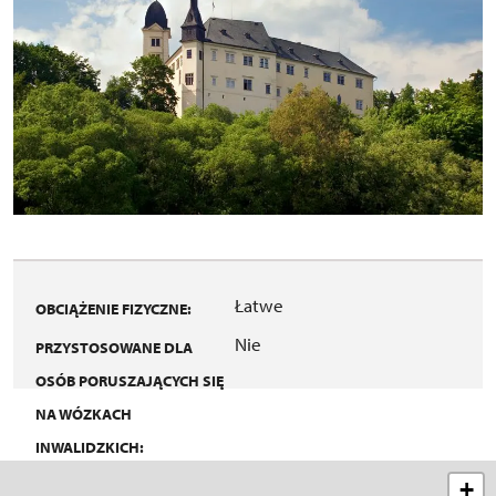
Łatwe
OBCIĄŻENIE FIZYCZNE:
Nie
PRZYSTOSOWANE DLA
OSÓB PORUSZAJĄCYCH SIĘ
NA WÓZKACH
INWALIDZKICH:
+