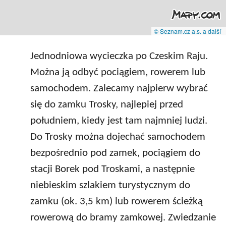
© Seznam.cz a.s. a další
Jednodniowa wycieczka po Czeskim Raju.
Można ją odbyć pociągiem, rowerem lub
samochodem. Zalecamy najpierw wybrać
się do zamku Trosky, najlepiej przed
południem, kiedy jest tam najmniej ludzi.
Do Trosky można dojechać samochodem
bezpośrednio pod zamek, pociągiem do
stacji Borek pod Troskami, a następnie
niebieskim szlakiem turystycznym do
zamku (ok. 3,5 km) lub rowerem ścieżką
rowerową do bramy zamkowej. Zwiedzanie