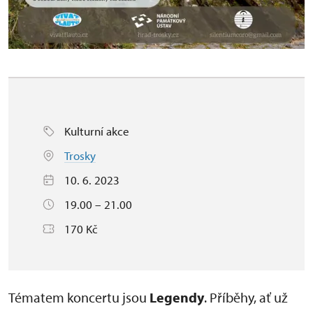
Kulturní akce
Trosky
10. 6. 2023
19.00 – 21.00
170 Kč
Tématem koncertu jsou
Legendy
. Příběhy, ať už