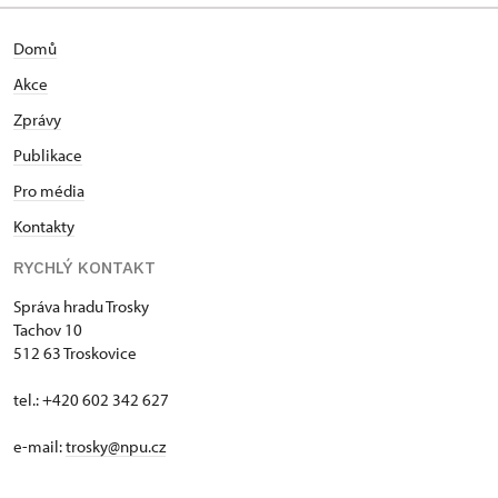
Domů
Akce
Zprávy
Publikace
Pro média
Kontakty
RYCHLÝ KONTAKT
Správa hradu Trosky
Tachov 10
512 63 Troskovice
tel.: +420 602 342 627
e-mail:
trosky@npu.cz