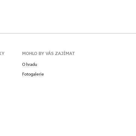
KY
MOHLO BY VÁS ZAJÍMAT
O hradu
Fotogalerie