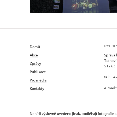
RYCHL
Domů
Akce
Správa 
Tachov
Zprávy
512 63 
Publikace
tel.: +
Pro média
e-mail:
Kontakty
Není-li výslovně uvedeno jinak, podléhají fotografie a