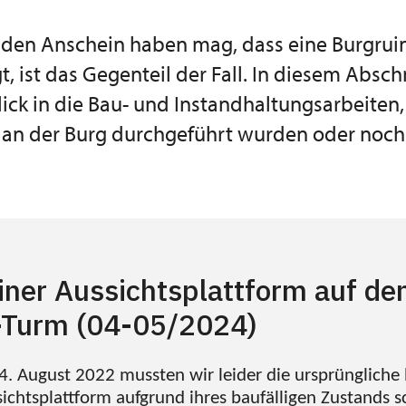
den Anschein haben mag, dass eine Burgruine
t, ist das Gegenteil der Fall. In diesem Absch
lick in die Bau- und Instandhaltungsarbeiten,
n an der Burg durchgeführt wurden oder noc
iner Aussichtsplattform auf d
Turm (04-05/2024)
. August 2022 mussten wir leider die ursprüngliche
ichtsplattform aufgrund ihres baufälligen Zustands s