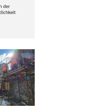
h der
lichkeit