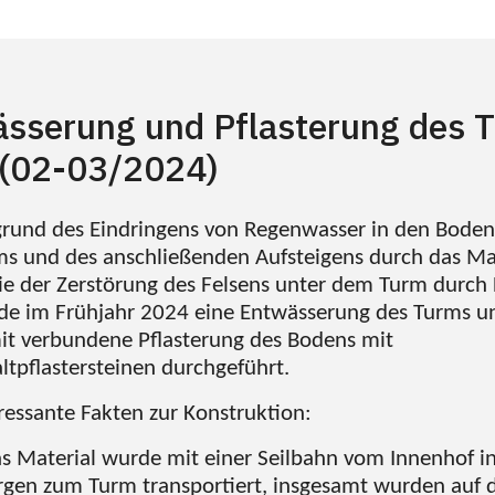
sserung und Pflasterung des 
(02-03/2024)
grund des Eindringens von Regenwasser in den Boden
ms und des anschließenden Aufsteigens durch das M
e der Zerstörung des Felsens unter dem Turm durch 
de im Frühjahr 2024 eine Entwässerung des Turms u
it verbundene Pflasterung des Bodens mit
ltpflastersteinen durchgeführt.
ressante Fakten zur Konstruktion:
s Material wurde mit einer Seilbahn vom Innenhof i
gen zum Turm transportiert, insgesamt wurden auf 