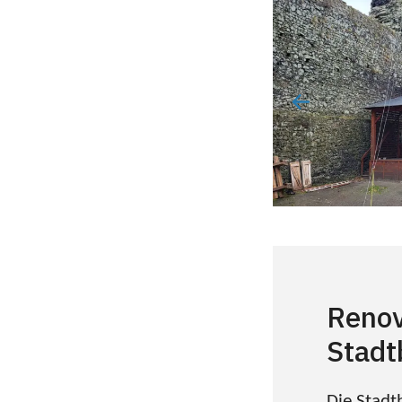
Renov
Stadt
Die Stadt