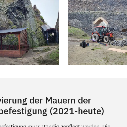
ierung der Mauern der
befestigung (2021-heute)
befestigung muss ständig gepflegt werden. Die