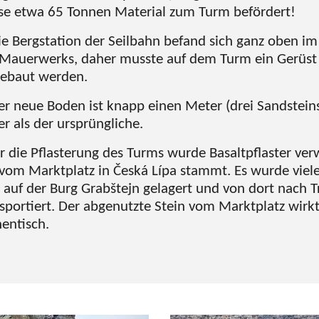
se etwa 65 Tonnen Material zum Turm befördert!
e Bergstation der Seilbahn befand sich ganz oben i
 Mauerwerks, daher musste auf dem Turm ein Gerüst
gebaut werden.
r neue Boden ist knapp einen Meter (drei Sandstein
r als der ursprüngliche.
r die Pflasterung des Turms wurde Basaltpflaster ve
vom Marktplatz in Česká Lípa stammt. Es wurde viele
 auf der Burg Grabštejn gelagert und von dort nach T
sportiert. Der abgenutzte Stein vom Marktplatz wirkt
entisch.