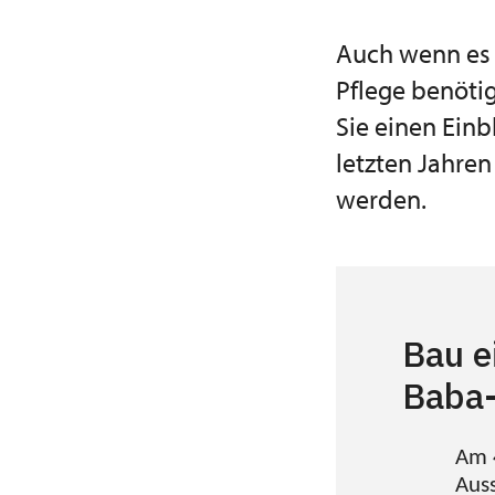
Auch wenn es 
Pflege benötig
Sie einen Einb
letzten Jahre
werden.
Bau e
Baba-
Am 4
Auss