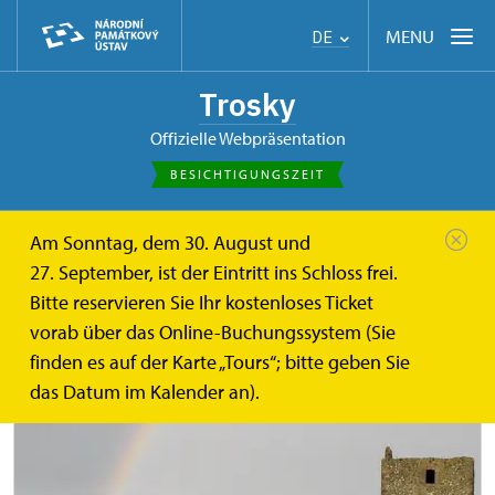
MENU
DE
Trosky
offizielle Webpräsentation
BESICHTIGUNGSZEIT
Am Sonntag, dem 30. August und
de
Besucherinformationen
Führungen
27. September, ist der Eintritt ins Schloss frei.
Bitte reservieren Sie Ihr kostenloses Ticket
Führungen
vorab über das Online-Buchungssystem (Sie
finden es auf der Karte „Tours“; bitte geben Sie
das Datum im Kalender an).