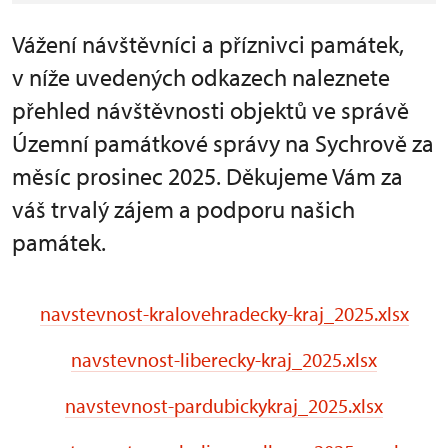
Vážení návštěvníci a příznivci památek,
v níže uvedených odkazech naleznete
přehled návštěvnosti objektů ve správě
Územní památkové správy na Sychrově za
měsíc prosinec 2025. Děkujeme Vám za
váš trvalý zájem a podporu našich
památek.
navstevnost-kralovehradecky-kraj_2025.xlsx
navstevnost-liberecky-kraj_2025.xlsx
navstevnost-pardubickykraj_2025.xlsx