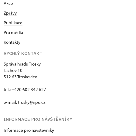
Akce
Zprávy
Publikace
Pro média
Kontakty
RYCHLÝ KONTAKT
Správa hradu Trosky
Tachov 10
512 63 Troskovice
tel.: +420 602 342 627
e-mail:
trosky@npu.cz
INFORMACE PRO NÁVŠTĚVNÍKY
Informace pro návštěvníky