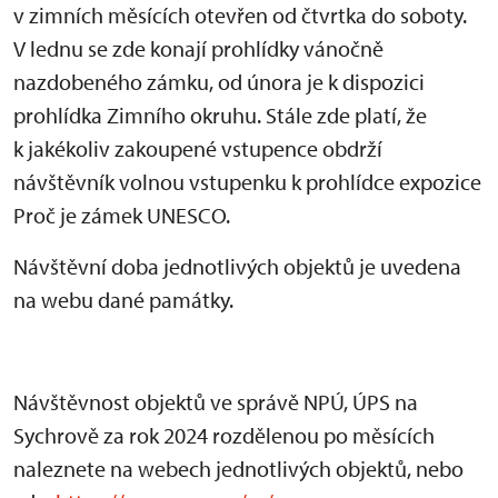
v zimních měsících otevřen od čtvrtka do soboty.
V lednu se zde konají prohlídky vánočně
nazdobeného zámku, od února je k dispozici
prohlídka Zimního okruhu. Stále zde platí, že
k jakékoliv zakoupené vstupence obdrží
návštěvník volnou vstupenku k prohlídce expozice
Proč je zámek UNESCO.
Návštěvní doba jednotlivých objektů je uvedena
na webu dané památky.
Návštěvnost objektů ve správě NPÚ, ÚPS na
Sychrově za rok 2024 rozdělenou po měsících
naleznete na webech jednotlivých objektů, nebo