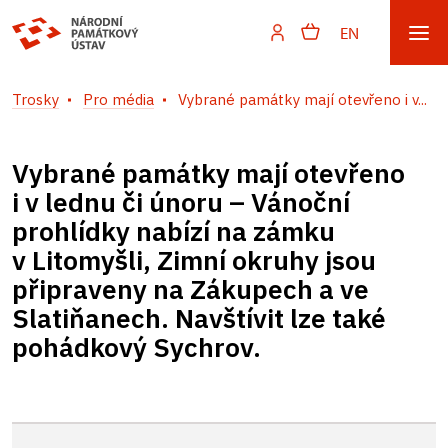
EN
Trosky
Pro média
Vybrané památky mají otevřeno i v...
Vybrané památky mají otevřeno
i v lednu či únoru – Vánoční
prohlídky nabízí na zámku
v Litomyšli, Zimní okruhy jsou
připraveny na Zákupech a ve
Slatiňanech. Navštívit lze také
pohádkový Sychrov.