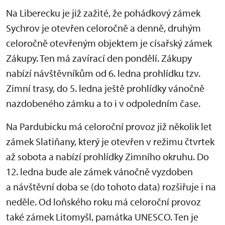
Na Liberecku je již zažité, že pohádkový zámek
Sychrov je otevřen celoročně a denně, druhým
celoročně otevřeným objektem je císařský zámek
Zákupy. Ten má zavírací den pondělí. Zákupy
nabízí návštěvníkům od 6. ledna prohlídku tzv.
Zimní trasy, do 5. ledna ještě prohlídky vánočně
nazdobeného zámku a to i v odpoledním čase.
Na Pardubicku má celoroční provoz již několik let
zámek Slatiňany, který je otevřen v režimu čtvrtek
až sobota a nabízí prohlídky Zimního okruhu. Do
12. ledna bude ale zámek vánočně vyzdoben
a návštěvní doba se (do tohoto data) rozšiřuje i na
neděle. Od loňského roku má celoroční provoz
také zámek Litomyšl, památka UNESCO. Ten je