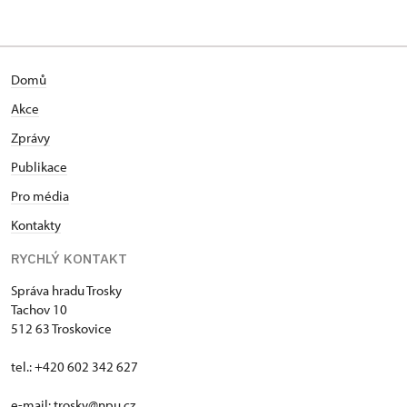
Domů
Akce
Zprávy
Publikace
Pro média
Kontakty
RYCHLÝ KONTAKT
Správa hradu Trosky
Tachov 10
512 63 Troskovice
tel.: +420 602 342 627
e-mail:
trosky@npu.cz