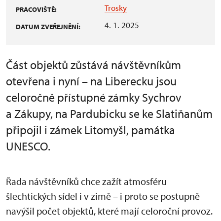
Trosky
PRACOVIŠTĚ:
4. 1. 2025
DATUM ZVEŘEJNĚNÍ:
Část objektů zůstává návštěvníkům
otevřena i nyní – na Liberecku jsou
celoročně přístupné zámky Sychrov
a Zákupy, na Pardubicku se ke Slatiňanům
připojil i zámek Litomyšl, památka
UNESCO.
Řada návštěvníků chce zažít atmosféru
šlechtických sídel i v zimě – i proto se postupně
navýšil počet objektů, které mají celoroční provoz.