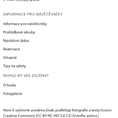
INFORMACE PRO NÁVŠTĚVNÍKY
Informace pro návštěvníky
Prohlídkové okruhy
Návštěvní doba
Rezervace
Vstupné
Tipy na výlety
MOHLO BY VÁS ZAJÍMAT
O hradu
Fotogalerie
Není-li výslovně uvedeno jinak, podléhají fotografie a texty
licenci
Creative Commons
(CC BY-NC-ND 3.0 CZ) (Uveďte autora |